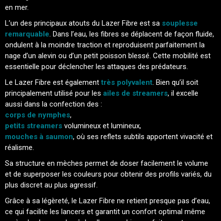
en mer.
L’un des principaux atouts du Lazer Fibre est sa
souplesse
remarquable
. Dans l’eau, les fibres se déplacent de façon fluide,
ondulent à la moindre traction et reproduisent parfaitement la
nage d’un alevin ou d’un petit poisson blessé. Cette mobilité est
essentielle pour déclencher les attaques des prédateurs.
Le Lazer Fibre est également
très polyvalent
. Bien qu’il soit
principalement utilisé pour les
ailes de streamers
, il excelle
aussi dans la confection des :
corps de nymphes
,
petits streamers
volumineux et lumineux,
mouches à saumon
, où ses reflets subtils apportent vivacité et
réalisme.
Sa structure en mèches permet de doser facilement le volume
et de superposer les couleurs pour obtenir des profils variés, du
plus discret au plus agressif.
Grâce à sa légèreté, le Lazer Fibre ne retient presque pas d’eau,
ce qui facilite les lancers et garantit un confort optimal même