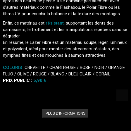
après des heures de pêche. Il se combine parfaitement avec
d’autres matériaux comme le Flashabou, le Polar Fibre ou les
fibres UV pour enrichir la brillance et la texture des montages.
Enfin, ce matériau est
résistant
, supportant les dents des
carnassiers, le frottement et les manipulations répétées sans se
dégrader.
En résumé, le Lazer Fibre est un matériau souple, léger, lumineux
et polyvalent, idéal pour monter des streamers réalistes, des
nymphes fines et des mouches à saumon attractives.
COLORIS :
CREVETTE / CHARTREUSE / ROSE / NOIR / ORANGE
FLUO / OLIVE / ROUGE / BLANC / BLEU CLAIR / CORAIL
PRIX PUBLIC :
5,90 €
PLUS D'INFORMATIONS