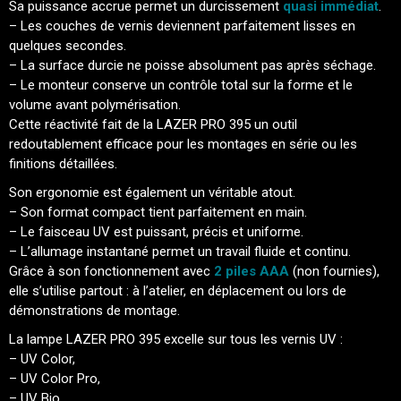
Sa puissance accrue permet un durcissement
quasi immédiat
.
– Les couches de vernis deviennent parfaitement lisses en
quelques secondes.
– La surface durcie ne poisse absolument pas après séchage.
– Le monteur conserve un contrôle total sur la forme et le
volume avant polymérisation.
Cette réactivité fait de la LAZER PRO 395 un outil
redoutablement efficace pour les montages en série ou les
finitions détaillées.
Son ergonomie est également un véritable atout.
– Son format compact tient parfaitement en main.
– Le faisceau UV est puissant, précis et uniforme.
– L’allumage instantané permet un travail fluide et continu.
Grâce à son fonctionnement avec
2 piles AAA
(non fournies),
elle s’utilise partout : à l’atelier, en déplacement ou lors de
démonstrations de montage.
La lampe LAZER PRO 395 excelle sur tous les vernis UV :
– UV Color,
– UV Color Pro,
– UV Bio,