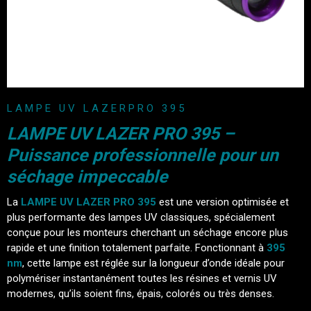
LAMPE UV LAZERPRO 395
LAMPE UV LAZER PRO 395 –
Puissance professionnelle pour un
séchage impeccable
La
LAMPE UV LAZER PRO 395
est une version optimisée et
plus performante des lampes UV classiques, spécialement
conçue pour les monteurs cherchant un séchage encore plus
rapide et une finition totalement parfaite. Fonctionnant à
395
nm
, cette lampe est réglée sur la longueur d’onde idéale pour
polymériser instantanément toutes les résines et vernis UV
modernes, qu’ils soient fins, épais, colorés ou très denses.