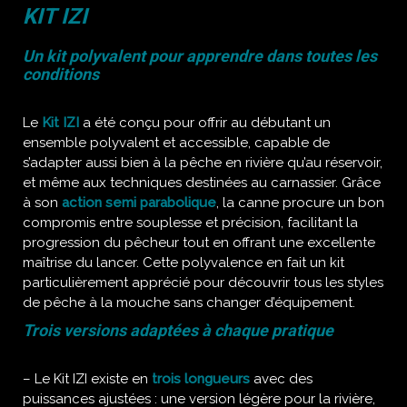
KIT IZI
Un kit polyvalent pour apprendre dans toutes les
conditions
Le
Kit IZI
a été conçu pour offrir au débutant un
ensemble polyvalent et accessible, capable de
s’adapter aussi bien à la pêche en rivière qu’au réservoir,
et même aux techniques destinées au carnassier. Grâce
à son
action semi parabolique
, la canne procure un bon
compromis entre souplesse et précision, facilitant la
progression du pêcheur tout en offrant une excellente
maîtrise du lancer. Cette polyvalence en fait un kit
particulièrement apprécié pour découvrir tous les styles
de pêche à la mouche sans changer d’équipement.
Trois versions adaptées à chaque pratique
– Le Kit IZI existe en
trois longueurs
avec des
puissances ajustées : une version légère pour la rivière,