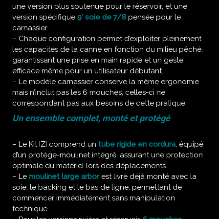
une version plus soutenue pour le réservoir, et une
version spécifique
9’ soie de 7/8
pensée pour le
carnassier.
– Chaque configuration permet d’exploiter pleinement
les capacités de la canne en fonction du milieu pêché,
garantissant une prise en main rapide et un geste
efficace même pour un utilisateur débutant.
– Le modèle carnassier conserve la même ergonomie
mais n’inclut pas les 6 mouches, celles-ci ne
correspondant pas aux besoins de cette pratique.
Un ensemble complet, monté et protégé
– Le Kit IZI comprend un
tube rigide en cordura
, équipé
d’un protège-moulinet intégré, assurant une protection
optimale du matériel lors des déplacements.
– Le
moulinet large arbor
est livré déjà monté avec la
soie, le backing et le bas de ligne, permettant de
commencer immédiatement sans manipulation
technique.