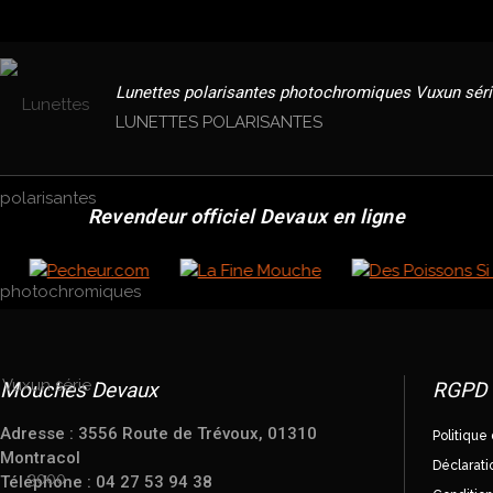
Lunettes polarisantes photochromiques Vuxun sér
LUNETTES POLARISANTES
Revendeur officiel Devaux en ligne
Mouches Devaux
RGPD
Adresse : 3556 Route de Trévoux, 01310
Politique 
Montracol
Déclarati
Téléphone : 04 27 53 94 38