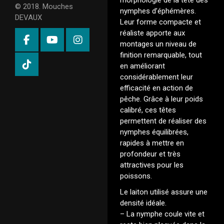
morphologie de la tête des
© 2018. Mouches
nymphes d’éphémères.
DEVAUX
Leur forme compacte et
réaliste apporte aux
montages un niveau de
finition remarquable, tout
en améliorant
considérablement leur
efficacité en action de
pêche. Grâce à leur poids
calibré, ces têtes
permettent de réaliser des
nymphes équilibrées,
rapides à mettre en
profondeur et très
attractives pour les
poissons.
Le laiton utilisé assure une
densité idéale.
– La nymphe coule vite et