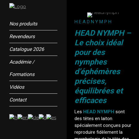
HEADNYMPH
Nos produits
HEAD NYMPH –
Revendeurs
Le choix idéal
Catalogue 2026
pour des
nymphes
Académie /
d’éphémères
Formations
précises,
Vidéos
équilibrées et
efficaces
Contact
Les
HEAD NYMPH
sont
des têtes en laiton
spécialement conçues pour
reproduire fidèlement la