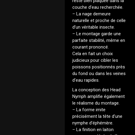
reste bien plaquée dans la
couche d’eau recherchée.
– La nage demeure
naturelle et proche de celle
d’un véritable insecte.
– Le montage garde une
parfaite stabilité, même en
courant prononcé.
Cela en fait un choix
judicieux pour cibler les
poissons positionnés près
du fond ou dans les veines
d’eau rapides.
La conception des Head
Nymph amplifie également
le réalisme du montage.
– La forme imite
précisément la tête d’une
nymphe d’éphémère.
– La finition en laiton