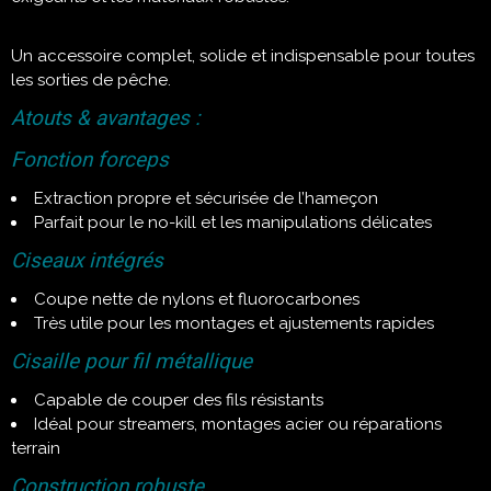
Un accessoire complet, solide et indispensable pour toutes
les sorties de pêche.
Atouts & avantages :
Fonction forceps
Extraction propre et sécurisée de l’hameçon
Parfait pour le no-kill et les manipulations délicates
Ciseaux intégrés
Coupe nette de nylons et fluorocarbones
Très utile pour les montages et ajustements rapides
Cisaille pour fil métallique
Capable de couper des fils résistants
Idéal pour streamers, montages acier ou réparations
terrain
Construction robuste