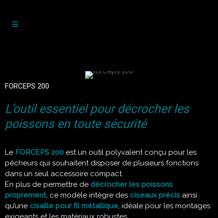
FORCEPS 200
L’outil essentiel pour décrocher les
poissons en toute sécurité
Le
FORCEPS 200
est un outil polyvalent conçu pour les
pêcheurs qui souhaitent disposer de plusieurs fonctions
dans un seul accessoire compact.
En plus de permettre de
décrocher les poissons
proprement
, ce modèle intègre des
ciseaux précis
ainsi
qu’une
cisaille pour fil métallique
, idéale pour les montages
exigeants et les matériaux robustes.