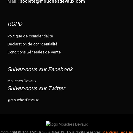
Mail :
societe@mouchesdevaux.com
RGPD
Politique de confidentialité
Déclaration de confidentialité
Conditions Générales de Vente
Suivez-nous sur Facebook
Mouches.Devaux
Suivez-nous sur Twitter
@MouchesDevaux
Copyright © 2018 MOUCHES DEVAUX. Tous droits réservés.
Mentions Légales