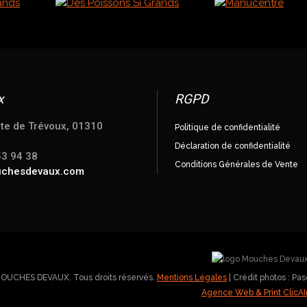
x
RGPD
te de Trévoux, 01310
Politique de confidentialité
Déclaration de confidentialité
53 94 38
Conditions Générales de Vente
uchesdevaux.com
MOUCHES DEVAUX. Tous droits réservés.
Mentions Légales
| Crédit photos : P
Agence Web & Print ClicAI