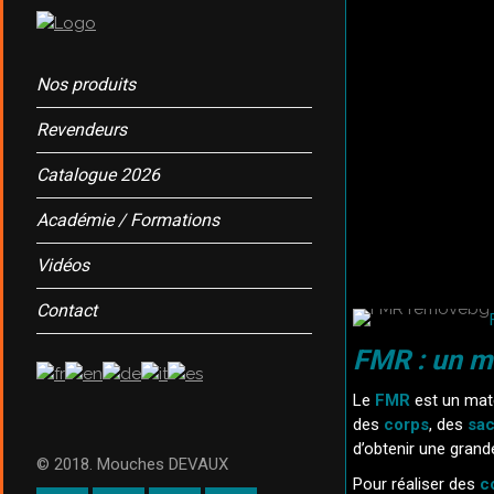
Nos produits
Revendeurs
Catalogue 2026
Académie / Formations
Vidéos
Contact
FMR : un ma
Le
FMR
est un maté
des
corps
, des
sac
d’obtenir une grand
© 2018. Mouches DEVAUX
Pour réaliser des
c