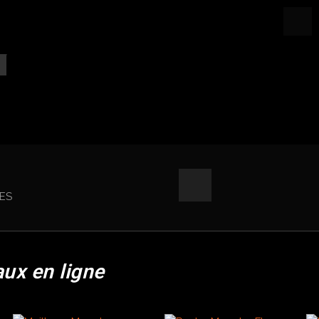
ES
aux en ligne