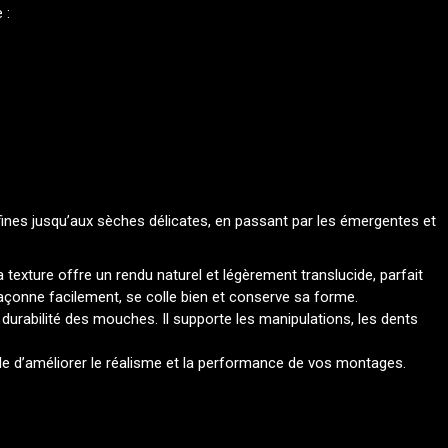
 :
fines jusqu’aux sèches délicates, en passant par les émergentes et
a texture offre un rendu naturel et légèrement translucide, parfait
açonne facilement, se colle bien et conserve sa forme.
 durabilité des mouches. Il supporte les manipulations, les dents
e d’améliorer le réalisme et la performance de vos montages.