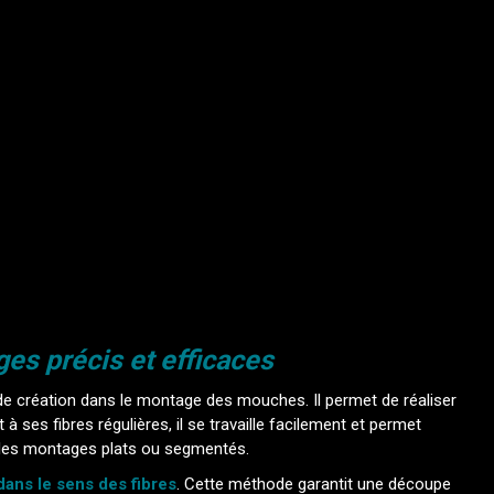
es précis et efficaces
de création dans le montage des mouches. Il permet de réaliser
 à ses fibres régulières, il se travaille facilement et permet
ar les montages plats ou segmentés.
dans le sens des fibres
. Cette méthode garantit une découpe