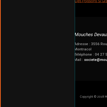
Mouches Devau
Adresse : 3556 Rou
Montracol
Téléphone : 04 27 
Mail :
societe@mo
Copyright © 2018 