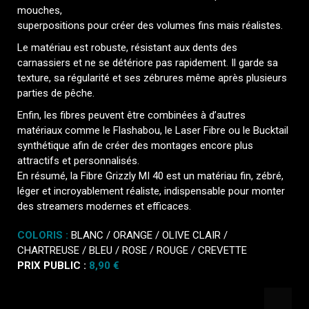
mouches,
superpositions pour créer des volumes fins mais réalistes.
Le matériau est robuste, résistant aux dents des
carnassiers et ne se détériore pas rapidement. Il garde sa
texture, sa régularité et ses zébrures même après plusieurs
parties de pêche.
Enfin, les fibres peuvent être combinées à d’autres
matériaux comme le Flashabou, le Laser Fibre ou le Bucktail
synthétique afin de créer des montages encore plus
attractifs et personnalisés.
En résumé, la Fibre Grizzly MI 40 est un matériau fin, zébré,
léger et incroyablement réaliste, indispensable pour monter
des streamers modernes et efficaces.
COLORIS :
BLANC / ORANGE / OLIVE CLAIR /
CHARTREUSE / BLEU / ROSE / ROUGE / CREVETTE
PRIX PUBLIC :
8,90 €