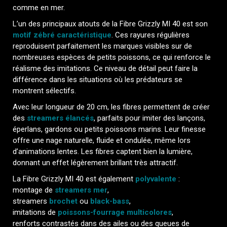
comme en mer.
L’un des principaux atouts de la Fibre Grizzly MI 40 est son
motif zébré caractéristique
. Ces rayures régulières
reproduisent parfaitement les marques visibles sur de
nombreuses espèces de petits poissons, ce qui renforce le
réalisme des imitations. Ce niveau de détail peut faire la
différence dans les situations où les prédateurs se
montrent sélectifs.
Avec leur longueur de 20 cm, les fibres permettent de créer
des
streamers élancés
, parfaits pour imiter des lançons,
éperlans, gardons ou petits poissons marins. Leur finesse
offre une nage naturelle, fluide et ondulée, même lors
d’animations lentes. Les fibres captent bien la lumière,
donnant un effet légèrement brillant très attractif.
La Fibre Grizzly MI 40 est également
polyvalente
:
montage de
streamers mer
,
streamers
brochet
ou
black-bass
,
imitations de
poissons-fourrage multicolores
,
renforts contrastés dans des ailes ou des queues de