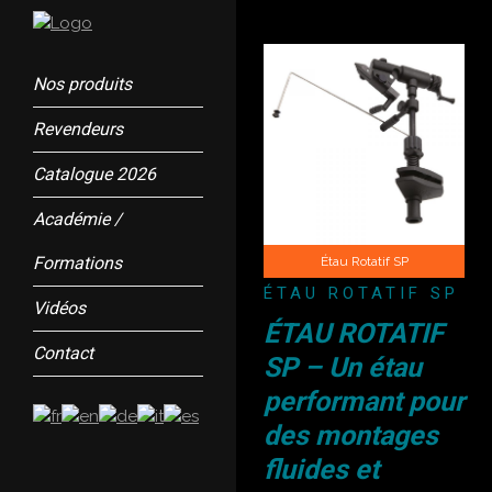
Nos produits
Revendeurs
Catalogue 2026
Académie /
Formations
Étau Rotatif SP
ÉTAU ROTATIF SP
Vidéos
ÉTAU ROTATIF
Contact
SP – Un étau
performant pour
des montages
fluides et