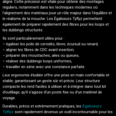
aligné. Cette précision est vitale pour obtenir des montages
réguliers, notamment dans les techniques modernes où
l’alignement des matériaux joue un rôle majeur dans l’équilibre et
le réalisme de la mouche. Les Égaliseurs Tyflyz permettent
également de préparer rapidement des fibres pour les loops et
les dubbings structurés.
Ils sont particulièrement utiles pour :
– égaliser les poils de cervidés, lièvre, écureuil ou renard,
– aligner les fibres de CDC avant insertion,
– préparer des moustaches, ailes ou queues,
– réaliser des dubbings loops uniformes,
– travailler en série avec une constance parfaite.
Leur ergonomie étudiée offre une prise en main confortable et
stable, garantissant un geste sûr et précis. Leur structure
compacte les rend faciles à utiliser et à intégrer dans tout kit
d’outillage, qu’il s’agisse d’un poste fixe ou d’un matériel de
voyage.
Durables, précis et extrêmement pratiques, les
Égaliseurs
Tyflyz
sont rapidement devenus un outil incontournable pour les