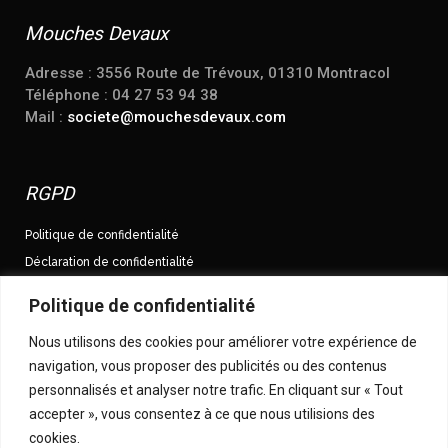
Mouches Devaux
Adresse : 3556 Route de Trévoux, 01310 Montracol
Téléphone : 04 27 53 94 38
Mail :
societe@mouchesdevaux.com
RGPD
Politique de confidentialité
Déclaration de confidentialité
Conditions Générales de Vente
Politique de confidentialité
Nous utilisons des cookies pour améliorer votre expérience de
Suivez-nous sur Facebook
navigation, vous proposer des publicités ou des contenus
Mouches.Devaux
personnalisés et analyser notre trafic. En cliquant sur « Tout
Suivez-nous sur Twitter
accepter », vous consentez à ce que nous utilisions des
cookies.