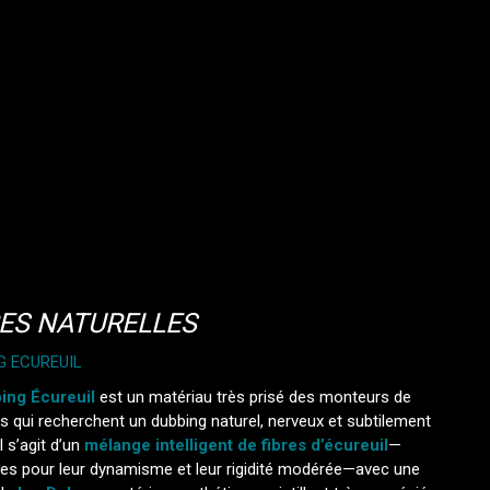
RES NATURELLES
G ECUREUIL
ing Écureuil
est un matériau très prisé des monteurs de
 qui recherchent un dubbing naturel, nerveux et subtilement
 Il s’agit d’un
mélange intelligent de fibres d’écureuil
—
es pour leur dynamisme et leur rigidité modérée—avec une