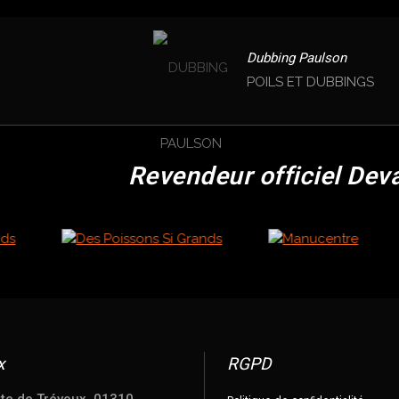
Dubbing Paulson
POILS ET DUBBINGS
Revendeur officiel Dev
x
RGPD