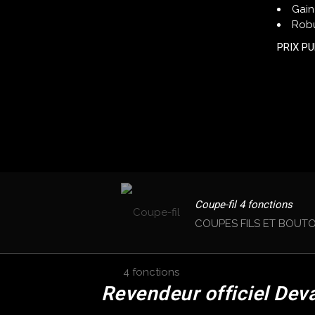
Gain
Robu
PRIX PU
Coupe-fil 4 fonctions
COUPES FILS ET BOUT
Revendeur officiel Dev