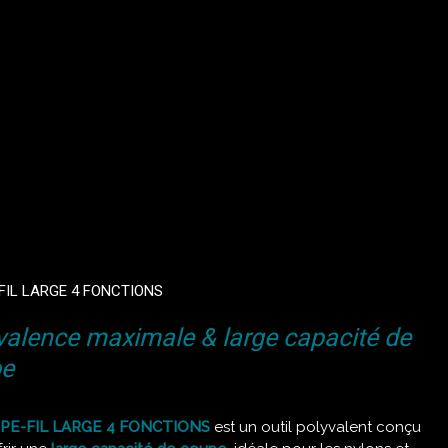
FIL LARGE 4 FONCTIONS
valence maximale & large capacité de
pe
PE-FIL LARGE 4 FONCTIONS
est un outil polyvalent conçu