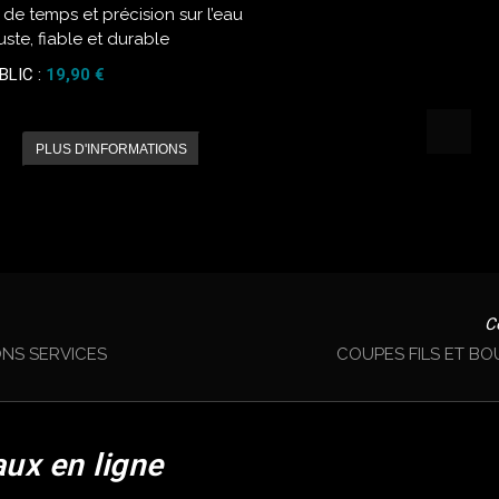
 de temps et précision sur l’eau
ste, fiable et durable
BLIC :
19,90 €
PLUS D'INFORMATIONS
C
ONS SERVICES
COUPES FILS ET B
aux en ligne