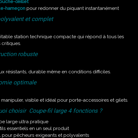
ouche-œillet
te-hameçon
pour redonner du piquant instantanément
polyvalent et complet
itable station technique compacte qui répond à tous les
 critiques.
uction robuste
ux résistants, durable même en conditions difficiles.
omie optimale
 manipuler, visible et idéal pour porte-accessoires et gilets.
oi choisir Coupe-fil large 4 fonctions ?
e large ultra pratique
tils essentiels en un seul produit
l pour pêcheurs exigeants et polyvalents