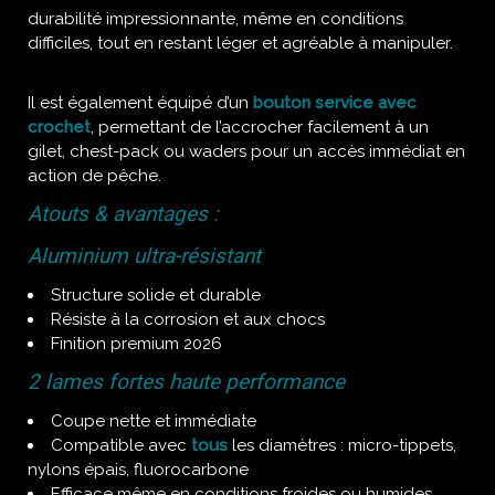
durabilité impressionnante, même en conditions
difficiles, tout en restant léger et agréable à manipuler.
Il est également équipé d’un
bouton service avec
crochet
, permettant de l’accrocher facilement à un
gilet, chest-pack ou waders pour un accès immédiat en
action de pêche.
Atouts & avantages :
Aluminium ultra-résistant
Structure solide et durable
Résiste à la corrosion et aux chocs
Finition premium 2026
2 lames fortes haute performance
Coupe nette et immédiate
Compatible avec
tous
les diamètres : micro-tippets,
nylons épais, fluorocarbone
Efficace même en conditions froides ou humides