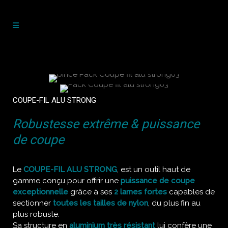
COUPE-FIL ALU STRONG
Robustesse extrême & puissance
de coupe
Le
COUPE-FIL ALU STRONG
, est un outil haut de
gamme conçu pour offrir une
puissance de coupe
exceptionnelle
grâce à ses
2 lames fortes
capables de
sectionner
toutes les tailles de nylon
, du plus fin au
plus robuste.
Sa structure en
aluminium très résistant
lui confère une