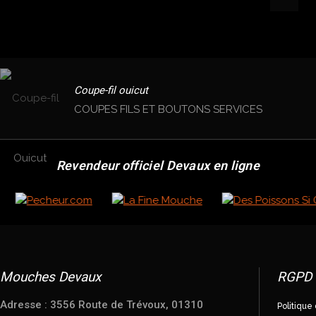
Coupe-fil ouicut
COUPES FILS ET BOUTONS SERVICES
Revendeur officiel Devaux en ligne
Mouches Devaux
RGPD
Adresse : 3556 Route de Trévoux, 01310
Politique 