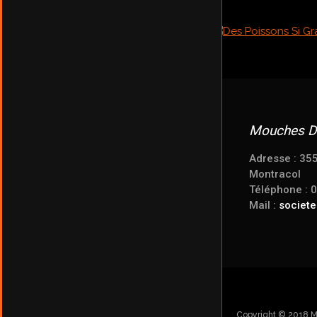
Mouches D
Adresse : 35
Montracol
Téléphone : 
Mail :
societ
Copyright © 2018 