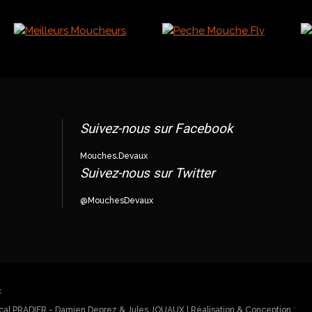
Suivez-nous sur Facebook
Mouches.Devaux
Suivez-nous sur Twitter
@MouchesDevaux
ascal PRADIER - Damien Deprez & Jules JOUAUX | Réalisation & Conception :