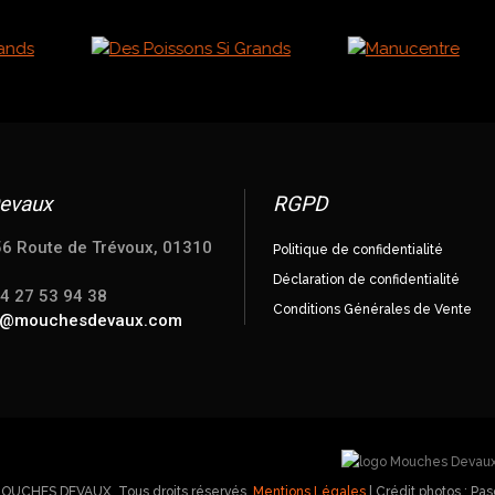
evaux
RGPD
56 Route de Trévoux, 01310
Politique de confidentialité
Déclaration de confidentialité
04 27 53 94 38
Conditions Générales de Vente
e@mouchesdevaux.com
MOUCHES DEVAUX. Tous droits réservés.
Mentions Légales
| Crédit photos : P