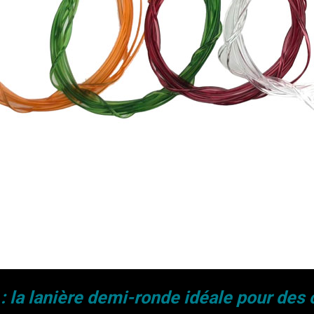
: la lanière demi-ronde idéale pour des