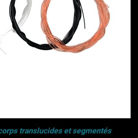
 corps translucides et segmentés